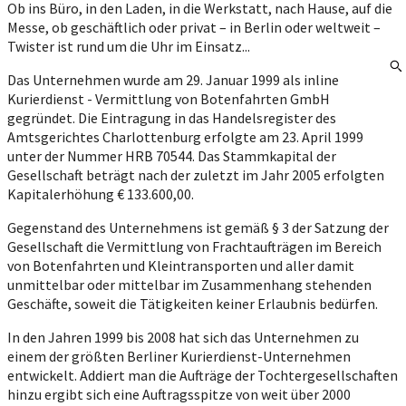
Ob ins Büro, in den Laden, in die Werkstatt, nach Hause, auf die
Messe, ob geschäftlich oder privat – in Berlin oder weltweit –
Twister ist rund um die Uhr im Einsatz...
Das Unternehmen wurde am 29. Januar 1999 als inline
Kurierdienst - Vermittlung von Botenfahrten GmbH
gegründet. Die Eintragung in das Handelsregister des
Amtsgerichtes Charlottenburg erfolgte am 23. April 1999
unter der Nummer HRB 70544. Das Stammkapital der
Gesellschaft beträgt nach der zuletzt im Jahr 2005 erfolgten
Kapitalerhöhung € 133.600,00.
Gegenstand des Unternehmens ist gemäß § 3 der Satzung der
Gesellschaft die Vermittlung von Frachtaufträgen im Bereich
von Botenfahrten und Kleintransporten und aller damit
unmittelbar oder mittelbar im Zusammenhang stehenden
Geschäfte, soweit die Tätigkeiten keiner Erlaubnis bedürfen.
In den Jahren 1999 bis 2008 hat sich das Unternehmen zu
einem der größten Berliner Kurierdienst-Unternehmen
entwickelt. Addiert man die Aufträge der Tochtergesellschaften
hinzu ergibt sich eine Auftragsspitze von weit über 2000