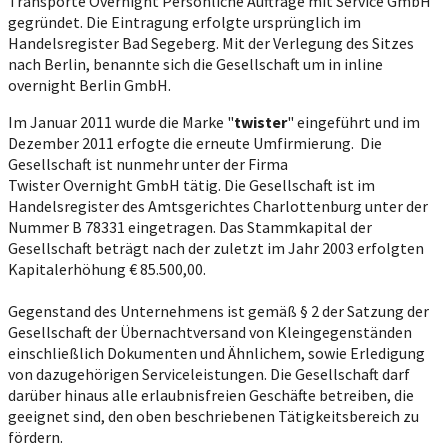
Transporte Overnight Persönliche Aufträge mit Service GmbH
gegründet. Die Eintragung erfolgte ursprünglich im
Handelsregister Bad Segeberg. Mit der Verlegung des Sitzes
nach Berlin, benannte sich die Gesellschaft um in inline
overnight Berlin GmbH.
Im Januar 2011 wurde die Marke "
twister
" eingeführt und im
Dezember 2011 erfogte die erneute Umfirmierung. Die
Gesellschaft ist nunmehr unter der Firma
Twister Overnight GmbH tätig. Die Gesellschaft ist im
Handelsregister des Amtsgerichtes Charlottenburg unter der
Nummer B 78331 eingetragen. Das Stammkapital der
Gesellschaft beträgt nach der zuletzt im Jahr 2003 erfolgten
Kapitalerhöhung € 85.500,00.
Gegenstand des Unternehmens ist gemäß § 2 der Satzung der
Gesellschaft der Übernachtversand von Kleingegenständen
einschließlich Dokumenten und Ähnlichem, sowie Erledigung
von dazugehörigen Serviceleistungen. Die Gesellschaft darf
darüber hinaus alle erlaubnisfreien Geschäfte betreiben, die
geeignet sind, den oben beschriebenen Tätigkeitsbereich zu
fördern.