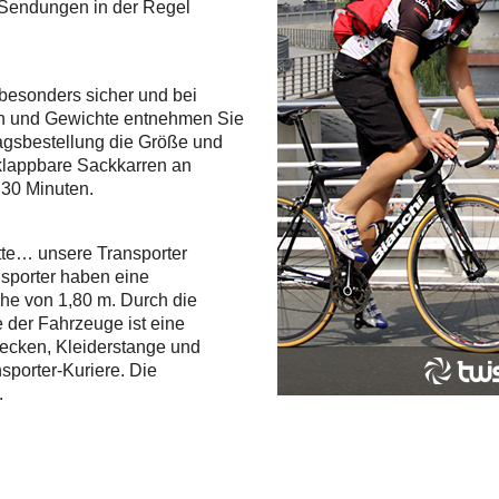
 Sendungen in der Regel
besonders sicher und bei
n und Gewichte entnehmen Sie
tragsbestellung die Größe und
klappbare Sackkarren an
 30 Minuten.
tte… unsere Transporter
nsporter haben eine
e von 1,80 m. Durch die
e der Fahrzeuge ist eine
ecken, Kleiderstange und
sporter-Kuriere. Die
.