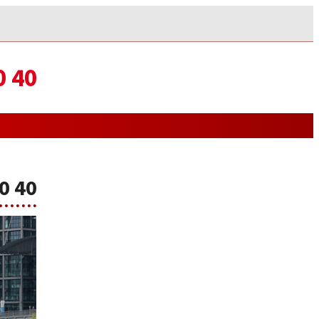
0 40
0 40