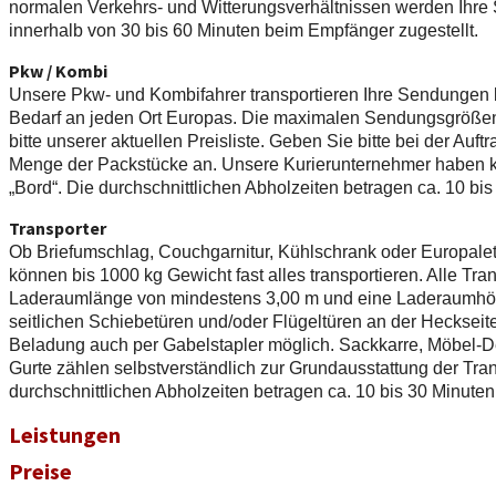
normalen Verkehrs- und Witterungsverhältnissen werden Ihre
innerhalb von 30 bis 60 Minuten beim Empfänger zugestellt.
Pkw / Kombi
Unsere Pkw- und Kombifahrer transportieren Ihre Sendungen 
Bedarf an jeden Ort Europas. Die maximalen Sendungsgröße
bitte unserer aktuellen Preisliste. Geben Sie bitte bei der Auf
Menge der Packstücke an. Unsere Kurierunternehmer haben 
„Bord“. Die durchschnittlichen Abholzeiten betragen ca. 10 bis
Transporter
Ob Briefumschlag, Couchgarnitur, Kühlschrank oder Europale
können bis 1000 kg Gewicht fast alles transportieren. Alle Tra
Laderaumlänge von mindestens 3,00 m und eine Laderaumhöh
seitlichen Schiebetüren und/oder Flügeltüren an der Heckseit
Beladung auch per Gabelstapler möglich. Sackkarre, Möbel-D
Gurte zählen selbstverständlich zur Grundausstattung der Tran
durchschnittlichen Abholzeiten betragen ca. 10 bis 30 Minuten
Leistungen
Preise